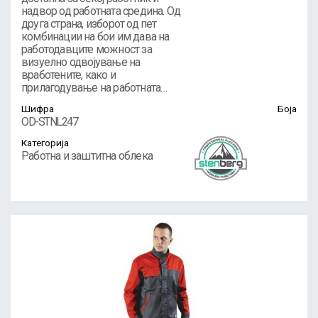
надвор од работната средина. Од
друга страна, изборот од пет
комбинации на бои им дава на
работодавците можност за
визуелно одвојување на
вработените, како и
прилагодување на работната…
Шифра
Боја
OD-STNL247
Категорија
Работна и заштитна облека