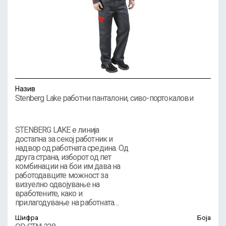
Назив
Stenberg Lake работни панталони, сиво-портокалови
STENBERG LAKE е линија
достапна за секој работник и
надвор од работната средина. Од
друга страна, изборот од пет
комбинации на бои им дава на
работодавците можност за
визуелно одвојување на
вработените, како и
прилагодување на работната…
Шифра
Боја