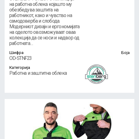
на работна облека којашто му
обезбедува заштита на
работникот, како и чувство на
самодоверба и слобода.
Модерниот дизајн и ергономијата
на оделото овозможуваат оваа
колекција да се носи и надвор од
работната…
Шифра
Боја
OD-STNF23
Категорија
Работна и заштитна облека