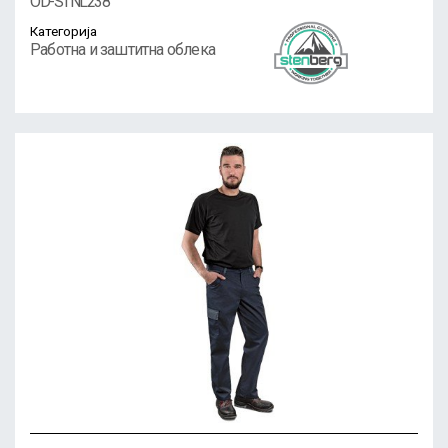
OD-STNL238
Категорија
Работна и заштитна облека