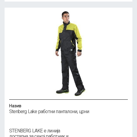
Назив
Stenberg Lake работни панталони, црни
STENBERG LAKE е линија
достапна за секој работник и