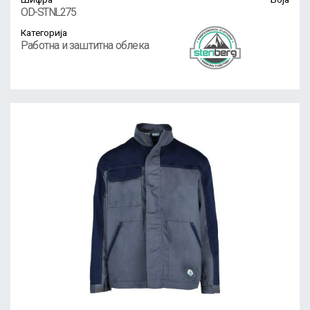
OD-STNL275
Категорија
Работна и заштитна облека