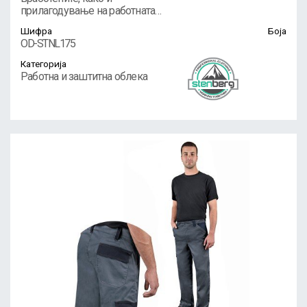
прилагодување на работната…
Шифра
Боја
OD-STNL175
Категорија
Работна и заштитна облека