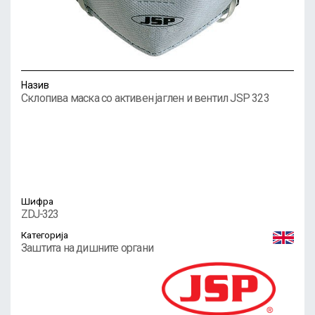
Назив
Склопива маска со активен јаглен и вентил JSP 323
Шифра
ZDJ-323
Категорија
Заштита на дишните органи