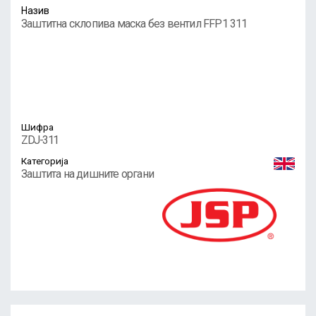
Назив
Заштитна склопива маска без вентил FFP1 311
Шифра
ZDJ-311
Категорија
Заштита на дишните органи