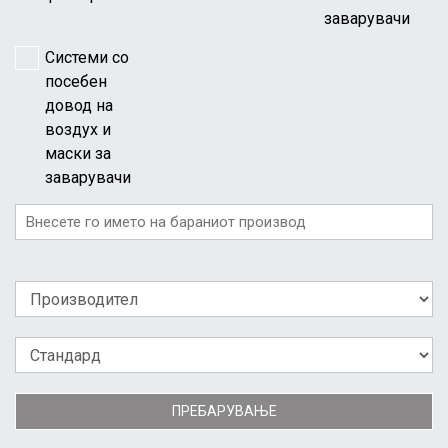
заварувачи
Системи со
посебен
довод на
воздух и
маски за
заварувачи
ПРЕБАРУВАЊЕ