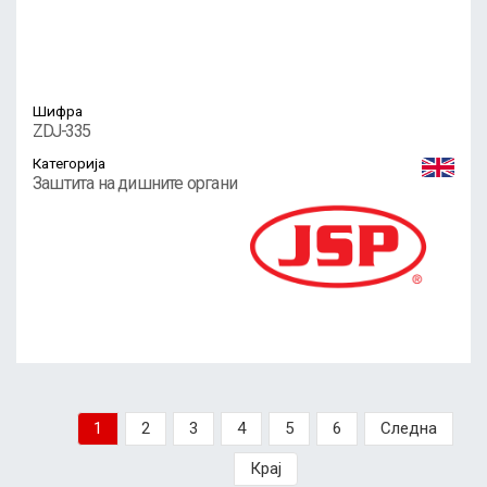
Шифра
ZDJ-335
Категорија
Заштита на дишните органи
1
2
3
4
5
6
Следна
Крај