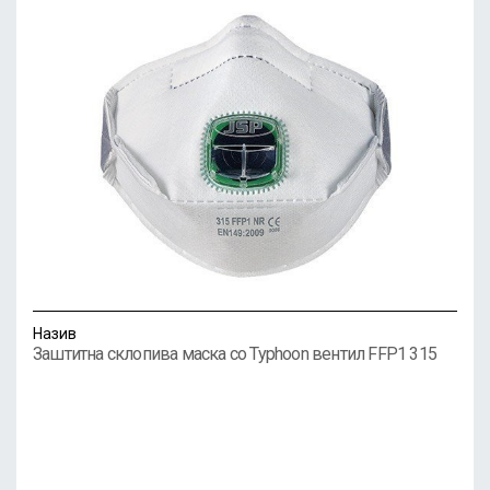
Назив
Заштитна склопива маска со Typhoon вентил FFP1 315