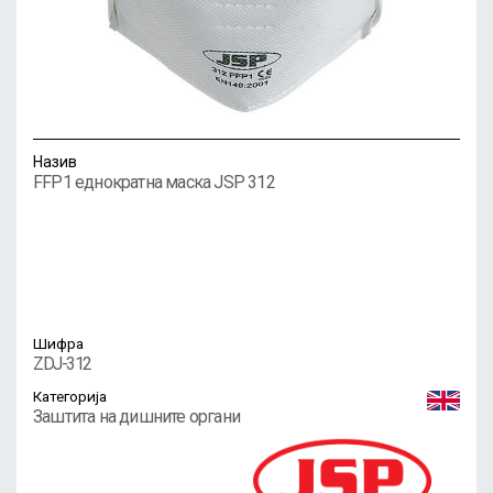
Назив
FFP1 еднократна маска JSP 312
Шифра
ZDJ-312
Категорија
Заштита на дишните органи