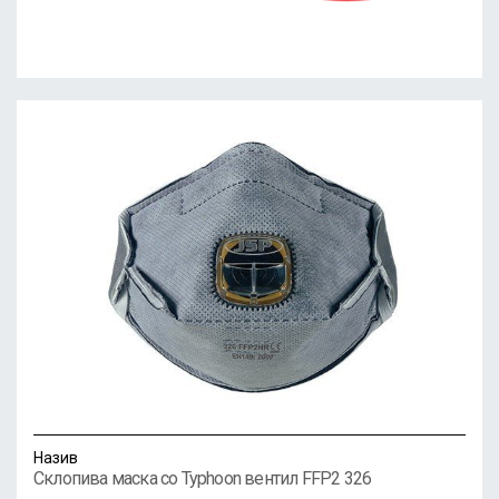
Назив
Склопива маска со Typhoon вентил FFP2 326