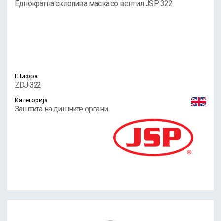
Еднократна склопива маска со вентил JSP 322
Шифра
ZDJ-322
Категорија
Заштита на дишните органи