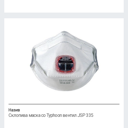
Назив
Склопива маска со Typhoon вентил JSP 335