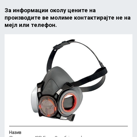
За информации околу цените на
производите ве молиме контактирајте не на
мејл или телефон.
Назив