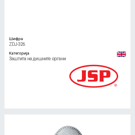
Шифра
ZDJ-326
Категорија
Заштита на дишните органи