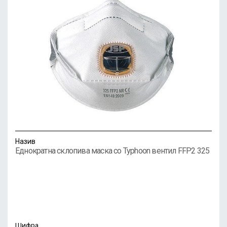
Назив
Еднократна склопива маска со Typhoon вентил FFP2 325
Шифра