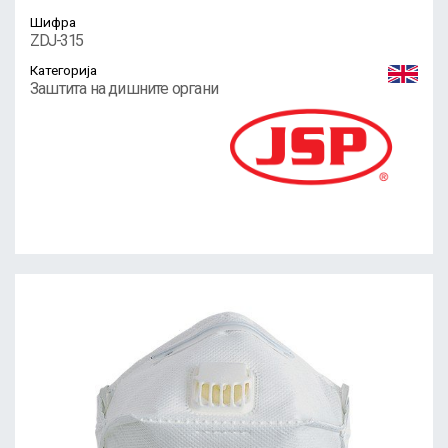
Шифра
ZDJ-315
Категорија
Заштита на дишните органи