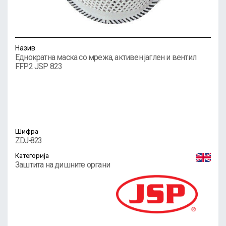
Назив
Еднократна маска со мрежа, активен јаглен и вентил
FFP2 JSP 823
Шифра
ZDJ-823
Категорија
Заштита на дишните органи