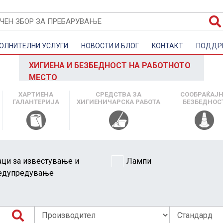
ОЛНИТЕЛНИ УСЛУГИ
НОВОСТИ И БЛОГ
KOНТАКТ
ПОДДР
ХИГИЕНА И БЕЗБЕДНОСТ НА РАБОТНОТО
МЕСТО
ХАРТИЕНА
СРЕДСТВА ЗА
СООБРАЌАЈ
ГАЛАНТЕРИЈА
ХИГИЕНИЧАРСКА РАБОТА
БЕЗБЕДНОС
аци за известување и
Лампи
едупредување