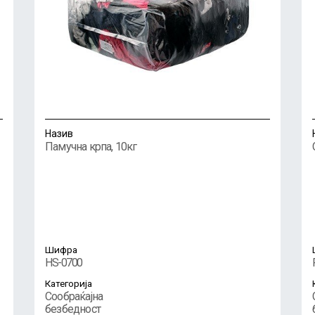
Назив
Памучна крпа, 10кг
Шифра
HS-0700
Категорија
Сообраќајна
безбедност