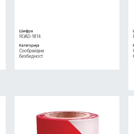
Шифра
ROAD-1814
Категорија
Сообраќајна
безбедност