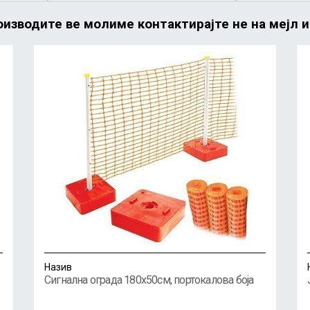
изводите ве молиме контактирајте не на мејл 
Назив
Сигнална ограда 180x50см, портокалова боја