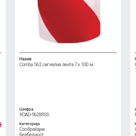
Назив
Comby 562 сигнална лента 7 x 100 м
Шифра
ROAD-562BRSS
Категорија
Сообраќајна
безбедност