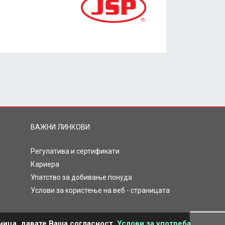
ВАЖНИ ЛИНКОВИ
Регулатива и сертификати
Кариера
Упатство за добивање понуда
Услови за користење на веб - страницата
ница, давате Ваша согласност.
Услови за употреба
.