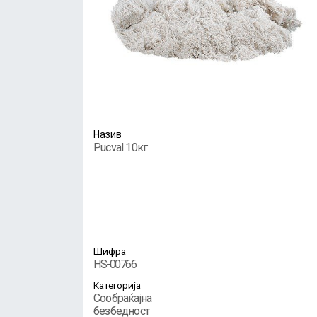
Назив
Pucval 10кг
Шифра
HS-00766
Категорија
Сообраќајна
безбедност