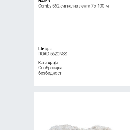
Назив
Comby 562 сигнална лента 7 x 100 м
Шифра
ROAD-562GNSS
Категорија
Сообраќајна
безбедност