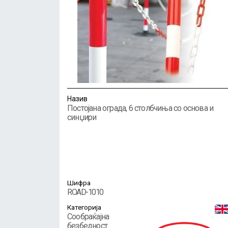
Назив
Постојана ограда, 6 столбчиња со основа и
синџири
Шифра
ROAD-1010
Категорија
Сообраќајна
безбедност