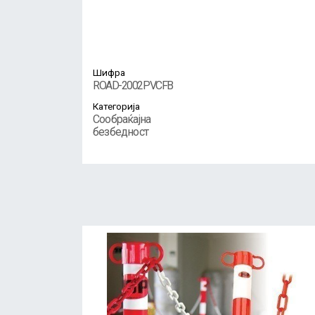
Шифра
ROAD-2002PVCFB
Категорија
Сообраќајна
безбедност