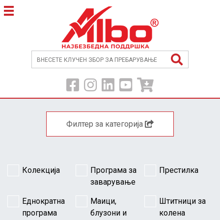
Филтер за категорија
Колекција
Програма за
Престилка
заварување
Еднократна
Маици,
Штитници за
програма
блузони и
колена