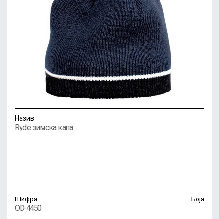
Назив
Ryde зимска капа
Шифра
Боја
OD-4450