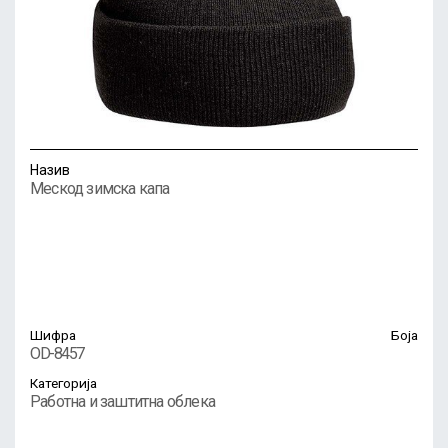
Назив
Мескод зимска капа
Шифра
Боја
OD-8457
Категорија
Работна и заштитна облека