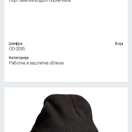
Норт зимска водоотпорна капа
Шифра
Боја
OD-2055
Категорија
Работна и заштитна облека