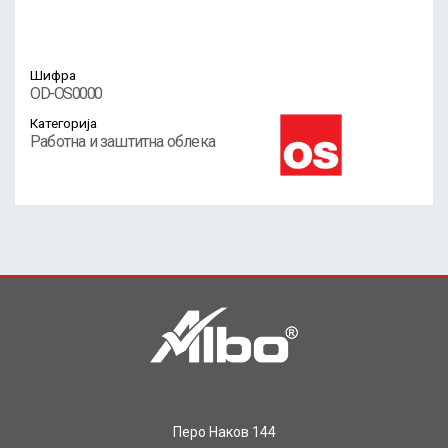
Шифра
OD-OS0000
Категорија
Работна и заштитна облека
Перо Наков 144