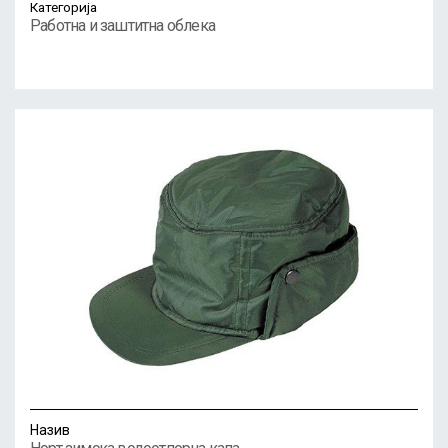
Категорија
Работна и заштитна облека
Назив