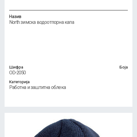
Назив
North зимска водоотпорна капа
Шифра
Боја
OD-2050
Категорија
Работна и заштитна облека