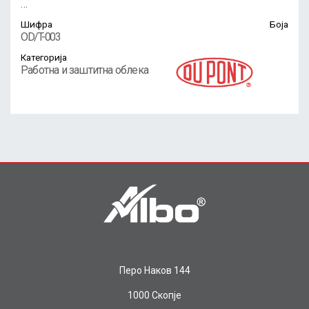
…
Шифра
Боја
OD/T-003
Категорија
Работна и заштитна облека
Перо Наков 144
1000 Скопје